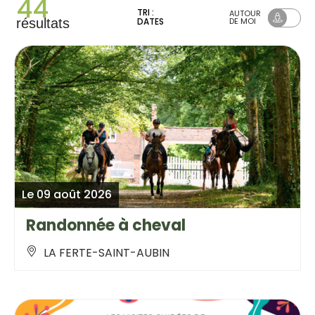
44
TRI :
AUTOUR
résultats
DATES
DE MOI
Le 09 août 2026
Randonnée à cheval
LA FERTE-SAINT-AUBIN