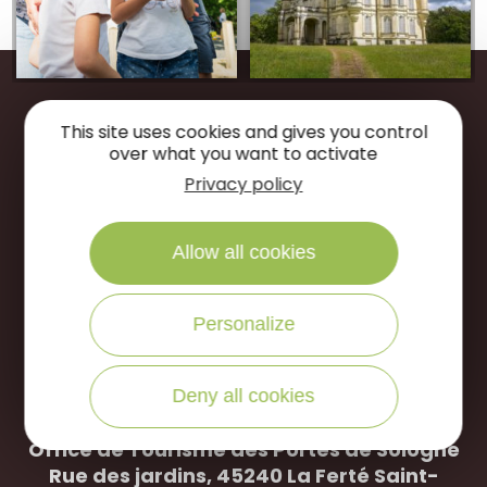
This site uses cookies and gives you control
Restons
connectés
over what you want to activate
Privacy policy
Suivez-nous sur
Allow all cookies
NOUS ÉCRIRE
Personalize
NOUS APPELER
Deny all cookies
Office de Tourisme des Portes de Sologne
Rue des jardins, 45240 La
Ferté Saint-