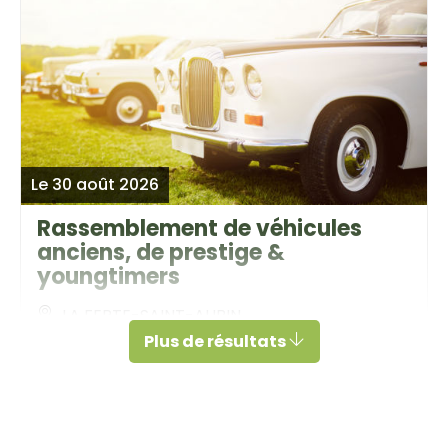
Le 30 août 2026
Rassemblement de véhicules
anciens, de prestige &
youngtimers
LA FERTE-SAINT-AUBIN
Plus de résultats