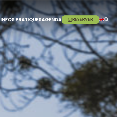
S
INFOS PRATIQUES
AGENDA
RÉSERVER