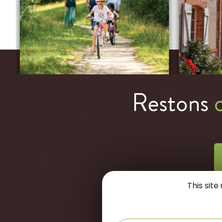
Restons
This sit