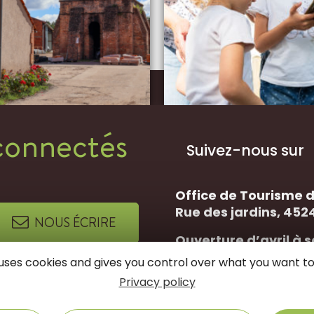
connectés
Suivez-nous sur
Office de Tourisme 
Rue des jardins, 452
NOUS ÉCRIRE
Ouverture d’avril à
Du mardi au samedi :
e uses cookies and gives you control over what you want to
Dimanche : 10h00-12h3
Privacy policy
NOUS APPELER
Ouverture d’octobre 