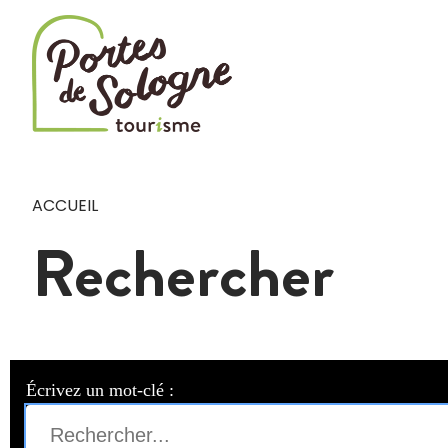
Cookies management panel
ACCUEIL
Rechercher
Écrivez un mot-clé :