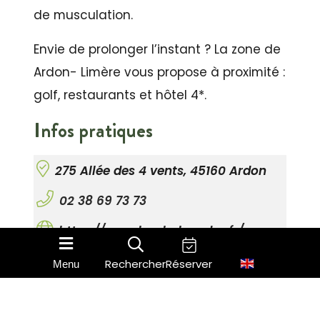
de musculation.
Envie de prolonger l’instant ? La zone de
Ardon- Limère vous propose à proximité :
golf, restaurants et hôtel 4*.
Infos pratiques
275 Allée des 4 vents, 45160 Ardon
02 38 69 73 73
https://www.les-balneades.fr/
Rechercher
Réserver
Menu