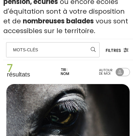
pension, écuries
ou encore écoles
d'équitation sont à votre disposition
et de
nombreuses balades
vous sont
accessibles sur le territoire.
FILTRES
MOTS-CLÉS
7
TRI :
AUTOUR
résultats
NOM
DE MOI