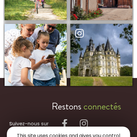
Restons
connectés
Suivez-nous sur
This site uses cookies and gives you control