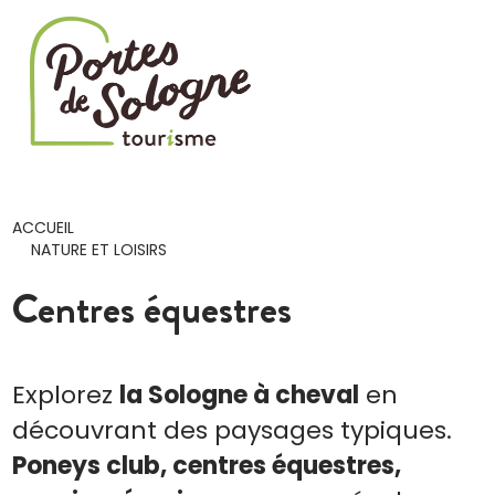
Cookies management panel
ACCUEIL
NATURE ET LOISIRS
Centres équestres
Explorez
la Sologne à cheval
en
découvrant des paysages typiques.
Poneys club, centres équestres,