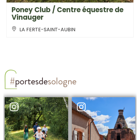
Poney Club / Centre équestre de
Vinauger
LA FERTE-SAINT-AUBIN
#
portesde
sologne