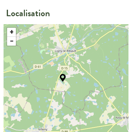
Localisation
+
−