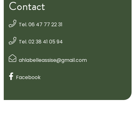
Contact
Tel. 06 47 77 22 31
Tel. 02 38 41 05 94
ahlabelleassise@gmail.com
Facebook