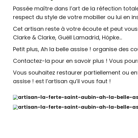
Passée maître dans l’art de la réfection total
respect du style de votre mobilier ou lui en i
Cet artisan reste à votre écoute et peut vous 
Clarke & Clarke, Guëll Lamadrid, Höpke…
Petit plus, Ah la belle assise ! organise des c
Contactez-la pour en savoir plus ! Vous pour
Vous souhaitez restaurer partiellement ou ent
assise ! est l’artisan qu’il vous faut !