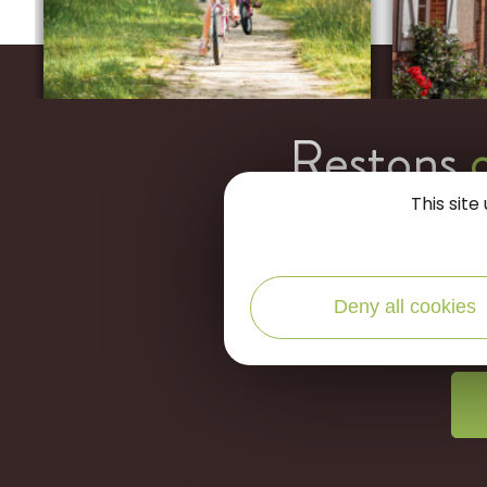
Restons
This sit
Deny all cookies