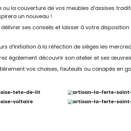
e ou la couverture de vos meubles d’assises traditio
nspirera un nouveau !
délivrer ses conseils et laisser à votre disposition
ours d’initiation à la réfection de sièges les mercre
rez également découvrir son atelier et ses œuvres
ièrement vos chaises, fauteuils ou canapés en garni