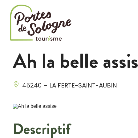
Cookies management panel
Ah la belle assi
45240 – LA FERTE-SAINT-AUBIN
Descriptif