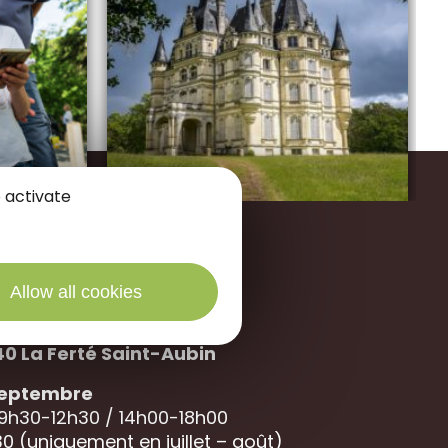
 activate
Allow all cookies
des Portes de Sologne
40 La
Ferté Saint-Aubin
 septembre
 9h30-12h30 / 14h00-18h00
0 (uniquement en juillet – août)