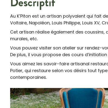
Descriptif
Au K’Piton est un artisan polyvalent qui fait 
Voltaire, Napoléon, Louis Philippe, Louis XV, C
Cet artisan réalise également des coussins, 
murales, etc.
Vous pouvez visiter son atelier sur rendez-vo
De plus, il vous propose des cours d’initiati
Vous aimez les savoir-faire artisanal restaur
Potier, qui restaure selon vos désirs tout typ
contemporaines.