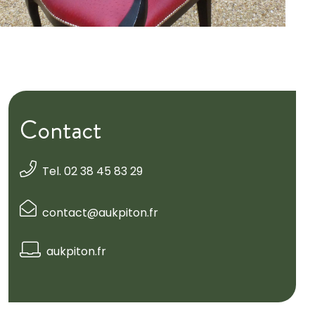
Contact
Tel. 02 38 45 83 29
contact@aukpiton.fr
aukpiton.fr