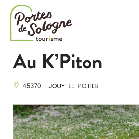
Cookies management panel
Au K’Piton
45370 – JOUY-LE-POTIER