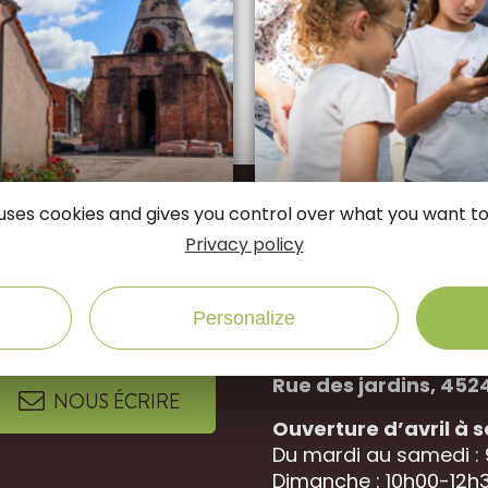
e uses cookies and gives you control over what you want to
Privacy policy
connectés
Suivez-nous sur
Personalize
Office de Tourisme 
Rue des jardins, 452
NOUS ÉCRIRE
Ouverture d’avril à
Du mardi au samedi :
Dimanche : 10h00-12h3