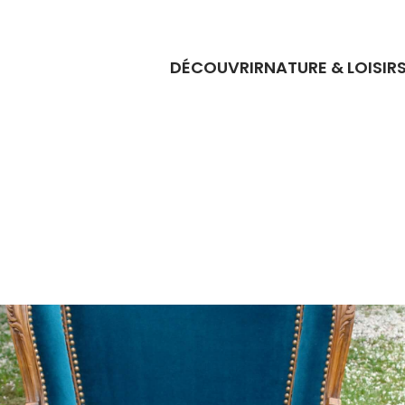
DÉCOUVRIR
NATURE & LOISIR