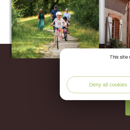
This sit
Restons
Deny all cookies