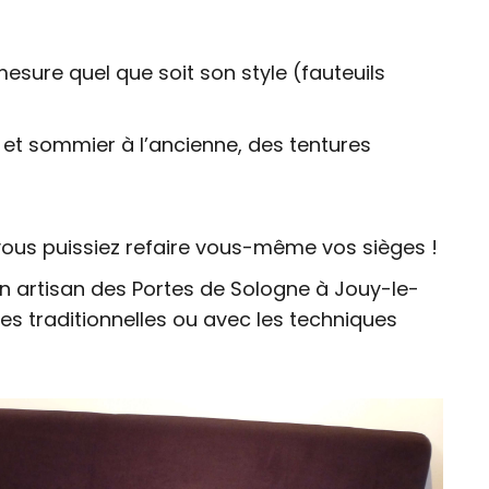
mesure quel que soit son style (fauteuils
 et sommier à l’ancienne, des tentures
 vous puissiez refaire vous-même vos sièges !
un artisan des Portes de Sologne à Jouy-le-
ues traditionnelles ou avec les techniques