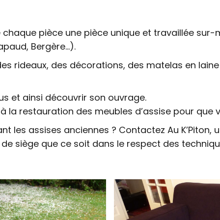
de chaque pièce une pièce unique et travaillée sur-
rapaud, Bergère…).
des rideaux, des décorations, des matelas en laine
us et ainsi découvrir son ouvrage.
on à la restauration des meubles d’assise pour que
ant les assises anciennes ? Contactez Au K’Piton, 
e de siège que ce soit dans le respect des techniq