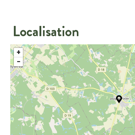
Localisation
+
−