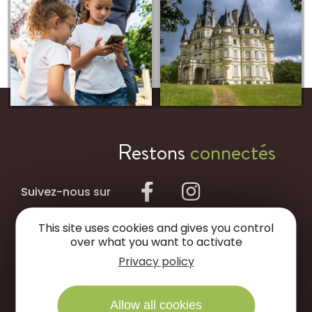
Restons
connectés
Suivez-nous sur
This site uses cookies and gives you control
NOUS ÉCRIRE
over what you want to activate
Privacy policy
NOUS APPELER
Allow all cookies