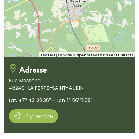
| Map data ©
Leaflet
OpenStreetMap contributors
Adresse
Rue Masséna
45240 , LA FERTE-SAINT-AUBIN
Lat. 47° 43′ 22.36″ – Lon. 1° 56′ 11.08″
S’y rendre