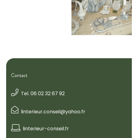
Contact
Tel. 06 02 32 67 92
linterieur.conseil@yahoo.fr
linterieur-conseil.fr