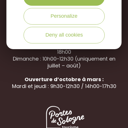
Office de Tourisme des Portes de Sologne
Personalize
Rue des jardins, 45240 La
Ferté Saint-
Aubin
Deny all cookies
Ouverture d’avril à septembre
Du mardi au samedi : 9h30-12h30 / 14h00-
18h00
Dimanche : 10h00-12h30 (uniquement en
juillet – août)
Ouverture d’octobre à mars :
Mardi et jeudi : 9h30-12h30 / 14h00-17h30