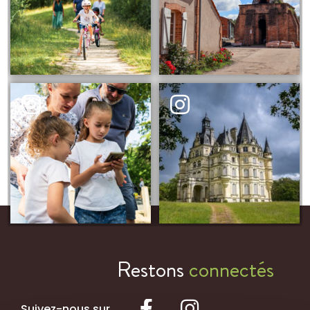
Restons
connectés
Suivez-nous sur