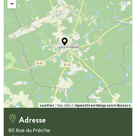
−
| Map data ©
Leaflet
OpenStreetMap contributors
Adresse
80 Rue du Prêche