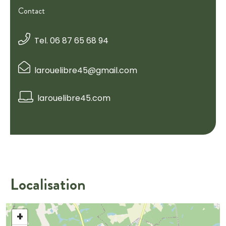
Contact
Tel. 06 87 65 68 94
larouelibre45@gmail.com
larouelibre45.com
Localisation
+