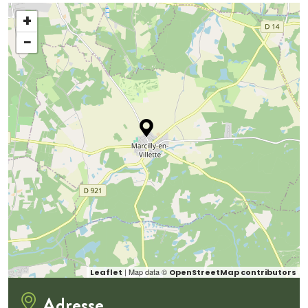
+
−
| Map data ©
Leaflet
OpenStreetMap contributors
Adresse