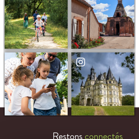
Restons
connectés