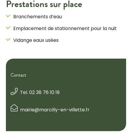
Prestations sur place
Branchements d’eau
Emplacement de stationnement pour la nuit
Vidange eaux usées
Contact
Tel. 02 38 76 10 19
mairie@marcilly-en-villette.fr