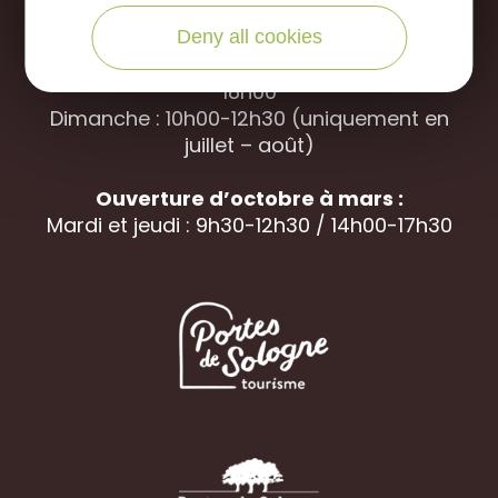
Ouverture d’avril à septembre
Deny all cookies
Du mardi au samedi : 9h30-12h30 / 14h00-
18h00
Dimanche : 10h00-12h30 (uniquement en
juillet – août)
Ouverture d’octobre à mars :
Mardi et jeudi : 9h30-12h30 / 14h00-17h30