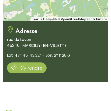
| Map data ©
Leaflet
OpenStreetMap contributors
Adresse
rue du Lavoir
45240 , MARCILLY-EN-VILLETTE
Lat. 47° 45′ 43.32″ – Lon. 2° 1′ 28.6″
S’y rendre