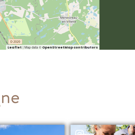
| Map data ©
Leaflet
OpenStreetMap contributors
gne