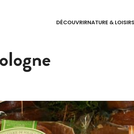
DÉCOUVRIR
NATURE & LOISIR
Sologne