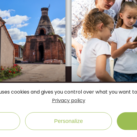
connectés
e uses cookies and gives you control over what you want to
Suivez-nous sur
Privacy policy
Office de Tourisme 
Personalize
Rue des jardins, 452
NOUS ÉCRIRE