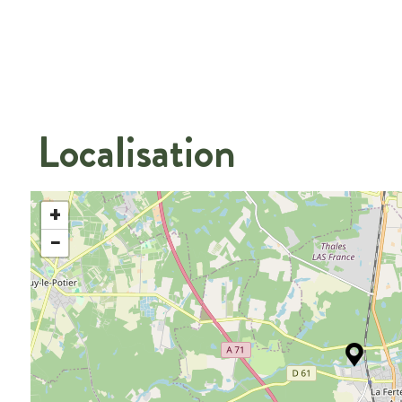
Localisation
+
−