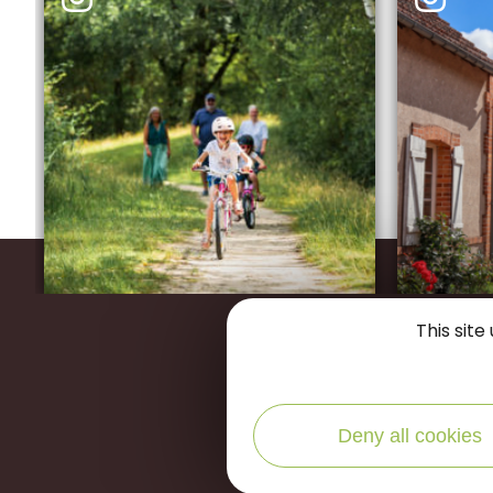
Restons
This sit
Deny all cookies