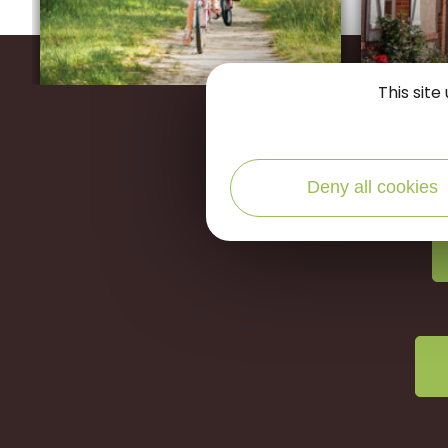
This sit
Restons
Deny all cookies