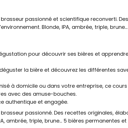
brasseur passionné et scientifique reconverti. Des
 l’environnement. Blonde, IPA, ambrée, triple, brun
gustation pour découvrir ses bières et apprendre 
 à déguster la bière et découvrez les différentes s
nisé à domicile ou dans votre entreprise, ce cours
ières avec des amuse-bouches.
nce authentique et engagée.
brasseur passionné. Des recettes originales, élabo
IPA, ambrée, triple, brune… 5 bières permanentes e