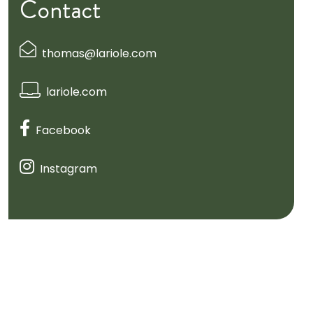
Contact
thomas@lariole.com
lariole.com
Facebook
Instagram