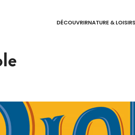
DÉCOUVRIR
NATURE & LOISIR
ole