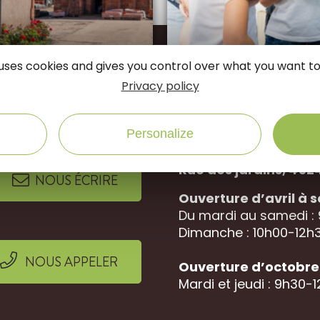
e uses cookies and gives you control over what you want to
connectés
Privacy policy
Suivez-nous sur
Personalize
Office de Tourisme 
Rue des jardins, 452
NOUS ÉCRIRE
Ouverture d’avril à
Du mardi au samedi :
Dimanche : 10h00-12h3
NOUS APPELER
Ouverture d’octobre 
Mardi et jeudi : 9h30-