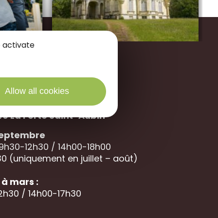
 activate
Allow all cookies
des Portes de Sologne
40 La
Ferté Saint-Aubin
 septembre
 9h30-12h30 / 14h00-18h00
0 (uniquement en juillet – août)
à mars :
12h30 / 14h00-17h30