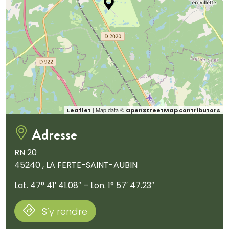
| Map data ©
Leaflet
OpenStreetMap contributors
Adresse
RN 20
45240 , LA FERTE-SAINT-AUBIN
Lat. 47° 41′ 41.08″ – Lon. 1° 57′ 47.23″
S’y rendre