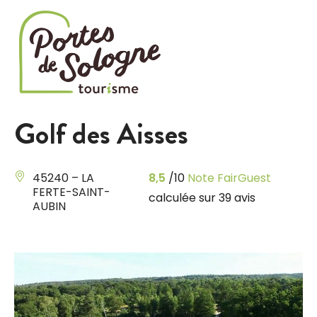
Cookies management panel
Golf des Aisses
45240 – LA
8,5
/10
Note FairGuest
FERTE-SAINT-
calculée sur 39 avis
AUBIN