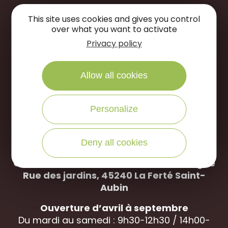
Restons
connectés
This site uses cookies and gives you control
over what you want to activate
Privacy policy
Suivez-nous sur
Allow all cookies
NOUS ÉCRIRE
Personalize
NOUS APPELER
Deny all cookies
Office de Tourisme des Portes de Sologne
Rue des jardins, 45240 La
Ferté Saint-
Aubin
Ouverture d’avril à septembre
Du mardi au samedi : 9h30-12h30 / 14h00-