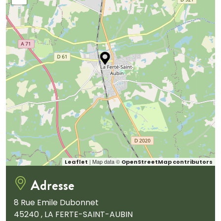
| Map data ©
Leaflet
OpenStreetMap contributors
Adresse
8 Rue Emile Dubonnet
45240 , LA FERTE-SAINT-AUBIN