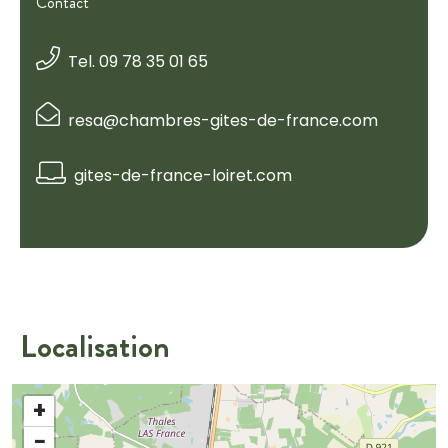
Contact
Tel. 09 78 35 01 65
resa@chambres-gites-de-france.com
gites-de-france-loiret.com
Localisation
+
−