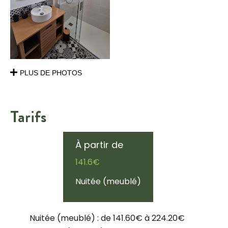
PLUS DE PHOTOS
Tarifs
À partir de
141.6€
Nuitée (meublé)
Nuitée (meublé) : de 141.60€ à 224.20€