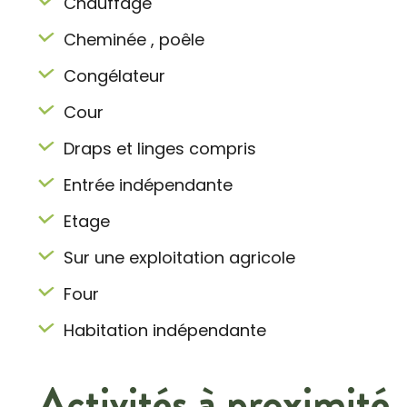
Chauffage
Cheminée , poêle
Congélateur
Cour
Draps et linges compris
Entrée indépendante
Etage
Sur une exploitation agricole
Four
Habitation indépendante
Activités à proximité