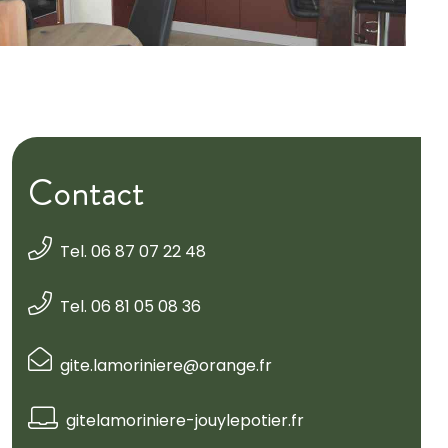
Contact
Tel. 06 87 07 22 48
Tel. 06 81 05 08 36
gite.lamoriniere@orange.fr
gitelamoriniere-jouylepotier.fr