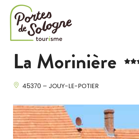
Cookies management panel
La Morinière
45370 – JOUY-LE-POTIER