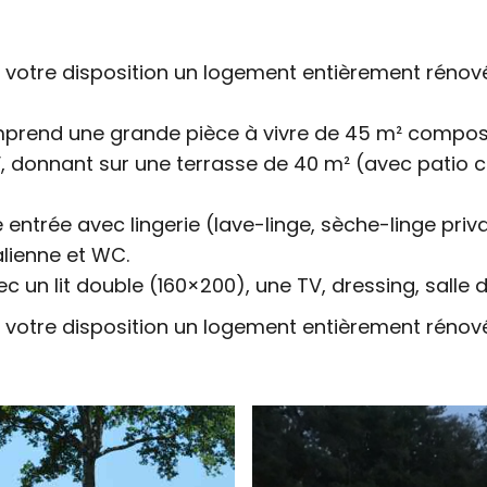
 votre disposition un logement entièrement rénové 
prend une grande pièce à vivre de 45 m² compos
, donnant sur une terrasse de 40 m² (avec patio c
trée avec lingerie (lave-linge, sèche-linge priva
alienne et WC.
un lit double (160×200), une TV, dressing, salle d’
 votre disposition un logement entièrement rénové 