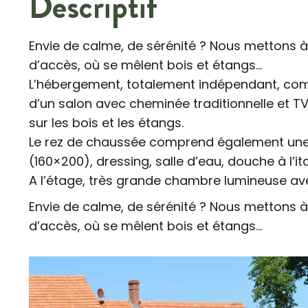
Descriptif
Envie de calme, de sérénité ? Nous mettons à
d’accès, où se mêlent bois et étangs…
L’hébergement, totalement indépendant, com
d’un salon avec cheminée traditionnelle et TV
sur les bois et les étangs.
Le rez de chaussée comprend également une en
(160×200), dressing, salle d’eau, douche à l’it
A l’étage, très grande chambre lumineuse avec 
Envie de calme, de sérénité ? Nous mettons à
d’accès, où se mêlent bois et étangs…