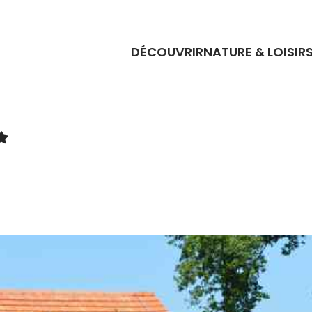
DÉCOUVRIR
NATURE & LOISIR