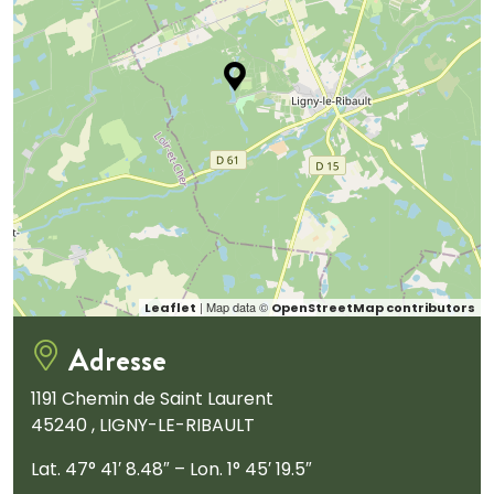
| Map data ©
Leaflet
OpenStreetMap contributors
Adresse
1191 Chemin de Saint Laurent
45240 , LIGNY-LE-RIBAULT
Lat. 47° 41′ 8.48″ – Lon. 1° 45′ 19.5″