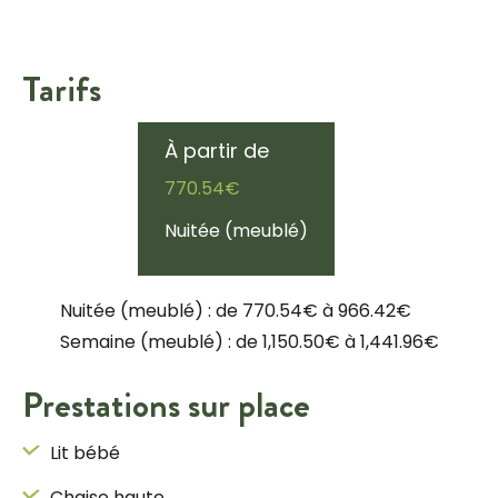
Tarifs
À partir de
770.54€
Nuitée (meublé)
Nuitée (meublé) : de 770.54€ à 966.42€
Semaine (meublé) : de 1,150.50€ à 1,441.96€
Prestations sur place
Lit bébé
Chaise haute