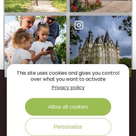
This site uses cookies and gives you control
over what you want to activate
Privacy policy
Restons
connectés
Allow all cookies
Suivez-nous sur
Personalize
NOUS ÉCRIRE