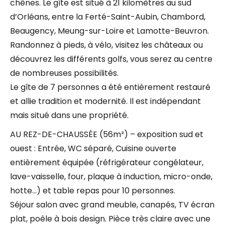
chênes. Le gîte est situé à 21 kilomètres au sud
d’Orléans, entre la Ferté-Saint-Aubin, Chambord,
Beaugency, Meung-sur-Loire et Lamotte-Beuvron.
Randonnez à pieds, à vélo, visitez les châteaux ou
découvrez les différents golfs, vous serez au centre
de nombreuses possibilités.
Le gîte de 7 personnes a été entièrement restauré
et allie tradition et modernité. Il est indépendant
mais situé dans une propriété.
AU REZ-DE-CHAUSSÉE (56m²) – exposition sud et
ouest : Entrée, WC séparé, Cuisine ouverte
entièrement équipée (réfrigérateur congélateur,
lave-vaisselle, four, plaque à induction, micro-onde,
hotte…) et table repas pour 10 personnes.
Séjour salon avec grand meuble, canapés, TV écran
plat, poêle à bois design. Pièce très claire avec une