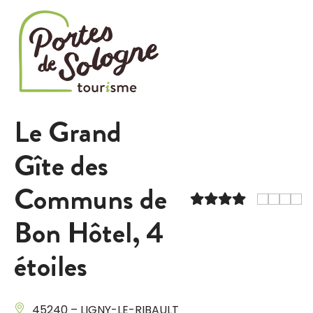
Cookies management panel
Le Grand
Gîte des
Communs de
Bon Hôtel, 4
étoiles
45240 – LIGNY-LE-RIBAULT