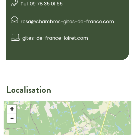
Tel. 09 78 35 01 65
resa@chambres-gites-de-france.com
gites-de-france-loiret.com
Localisation
+
−