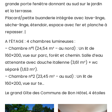
grande porte fenêtre donnant au sud sur le jardin
et la terrasse.
Placard/petite buanderie intégrée avec lave-linge,
sèche-linge, étendoir, espace avec fer et planche à
repasser. |
A l’ÉTAGE : 4 chambres lumineuses :
– Chambre n°1 (24,54 m² – au nord) : Un lit de
160×200, vue sur parc, forêt et chemin. Salle d’eau
attenante avec douche italienne (3,61 m²) + wc
séparé (1,63 m²).
– Chambre n°2 (23,45 m² – au sud) : Un lit de
160×200, vue sur te…
Le grand Gîte des Communs de Bon Hôtel, 4 étoiles