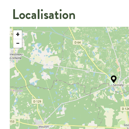
Localisation
+
−