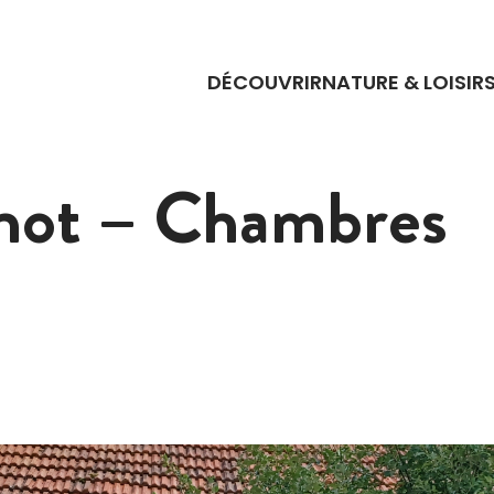
DÉCOUVRIR
NATURE & LOISIR
gnot – Chambres