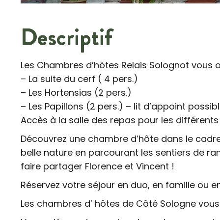
Descriptif
Les Chambres d’hôtes Relais Solognot vous o
– La suite du cerf ( 4 pers.)
– Les Hortensias (2 pers.)
– Les Papillons (2 pers.) – lit d’appoint possib
Accès à la salle des repas pour les différen
Découvrez une chambre d’hôte dans le cadre ve
belle nature en parcourant les sentiers de r
faire partager Florence et Vincent !
Réservez votre séjour en duo, en famille ou e
Les chambres d’ hôtes de Côté Sologne vous 