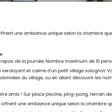
ffrent une ambiance unique selon la chambre que 
le
ts repas de la journée. Nombre maximum de 10 pers
rdoyant et calme d’un petit village solognot. Vous
andonnées du village, ou en allant découvrir les n
ntre amis ! Sur place piscine, ping-pong, terrain 
offrent une ambiance unique selon la chambre qu