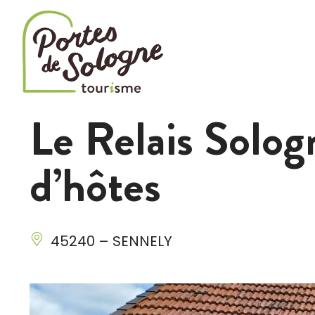
Cookies management panel
Le Relais Solo
d’hôtes
45240 – SENNELY