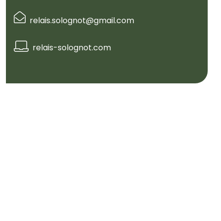
relais.solognot@gmail.com
relais-solognot.com