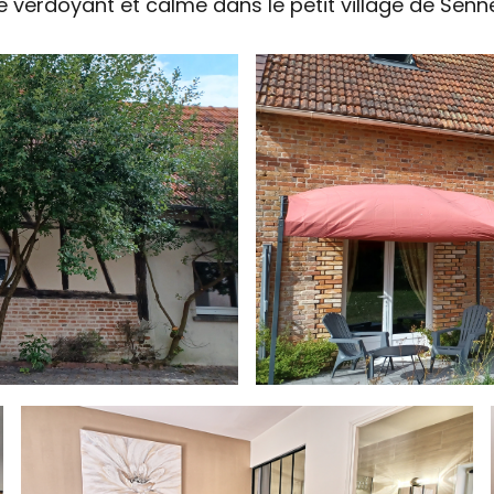
erdoyant et calme dans le petit village de Sennel