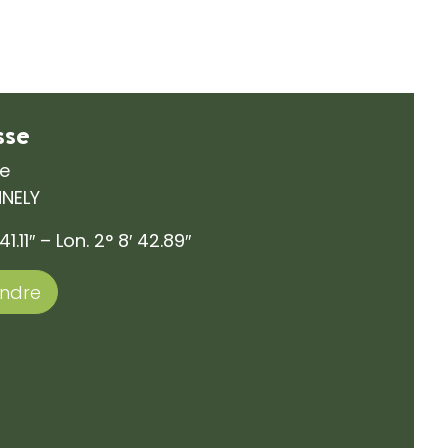
sse
ue
NNELY
41.11″ – Lon. 2° 8′ 42.89″
endre