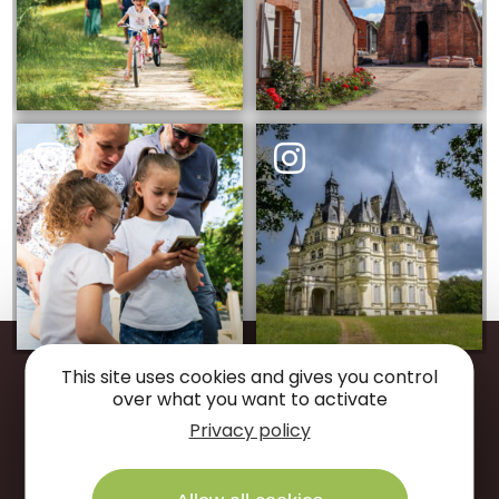
This site uses cookies and gives you control
over what you want to activate
Restons
connectés
Privacy policy
Suivez-nous sur