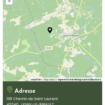
−
| Map data ©
Leaflet
OpenStreetMap contributors
Adresse
1191 Chemin de Saint Laurent
45240 , LIGNY-LE-RIBAULT