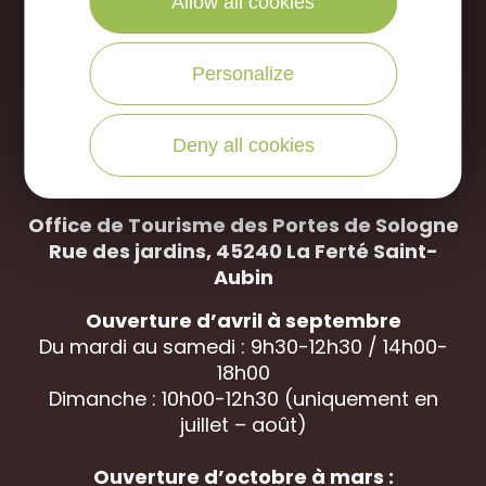
Allow all cookies
NOUS ÉCRIRE
Personalize
NOUS APPELER
Deny all cookies
Office de Tourisme des Portes de Sologne
Rue des jardins, 45240 La
Ferté Saint-
Aubin
Ouverture d’avril à septembre
Du mardi au samedi : 9h30-12h30 / 14h00-
18h00
Dimanche : 10h00-12h30 (uniquement en
juillet – août)
Ouverture d’octobre à mars :