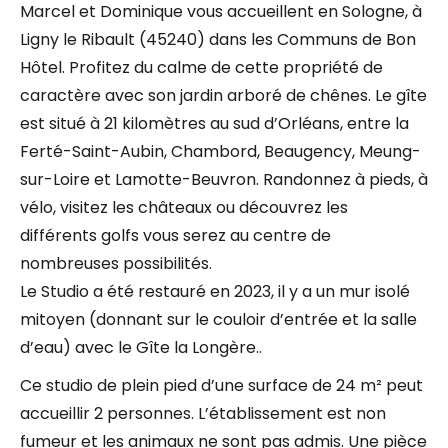
Marcel et Dominique vous accueillent en Sologne, à
Ligny le Ribault (45240) dans les Communs de Bon
Hôtel. Profitez du calme de cette propriété de
caractère avec son jardin arboré de chênes. Le gîte
est situé à 21 kilomètres au sud d’Orléans, entre la
Ferté-Saint-Aubin, Chambord, Beaugency, Meung-
sur-Loire et Lamotte-Beuvron. Randonnez à pieds, à
vélo, visitez les châteaux ou découvrez les
différents golfs vous serez au centre de
nombreuses possibilités.
Le Studio a été restauré en 2023, il y a un mur isolé
mitoyen (donnant sur le couloir d’entrée et la salle
d’eau) avec le Gîte la Longère..
Ce studio de plein pied d’une surface de 24 m² peut
accueillir 2 personnes. L’établissement est non
fumeur et les animaux ne sont pas admis. Une pièce