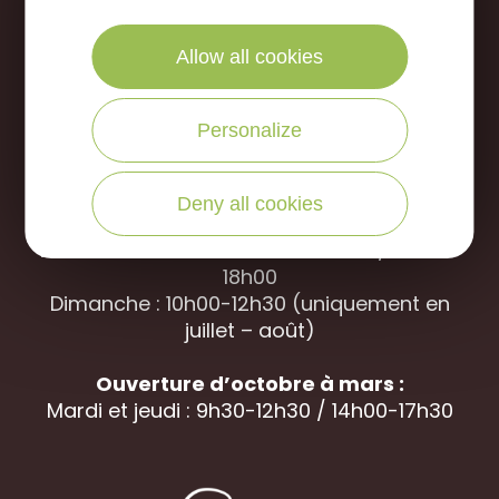
NOUS APPELER
Allow all cookies
Office de Tourisme des Portes de Sologne
Personalize
Rue des jardins, 45240 La
Ferté Saint-
Aubin
Deny all cookies
Ouverture d’avril à septembre
Du mardi au samedi : 9h30-12h30 / 14h00-
18h00
Dimanche : 10h00-12h30 (uniquement en
juillet – août)
Ouverture d’octobre à mars :
Mardi et jeudi : 9h30-12h30 / 14h00-17h30