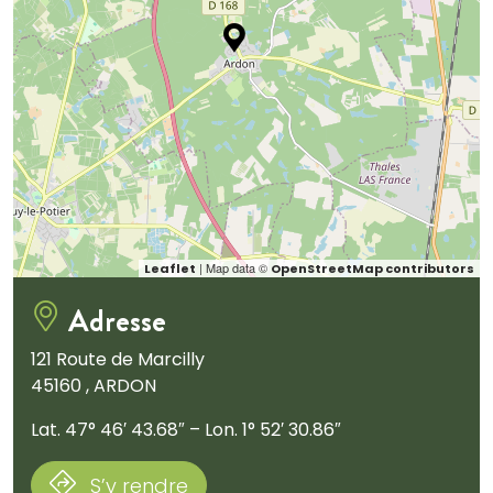
| Map data ©
Leaflet
OpenStreetMap contributors
Adresse
121 Route de Marcilly
45160 , ARDON
Lat. 47° 46′ 43.68″ – Lon. 1° 52′ 30.86″
S’y rendre