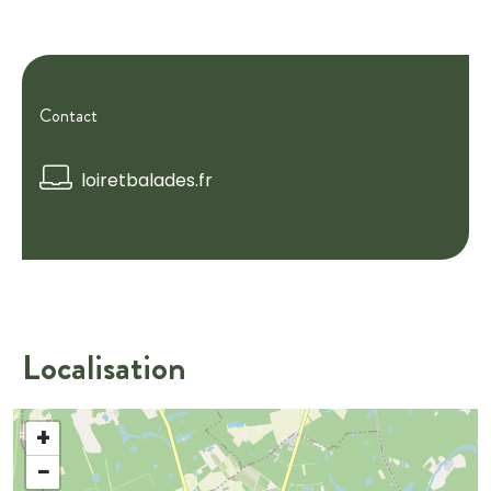
Contact
loiretbalades.fr
Localisation
+
−