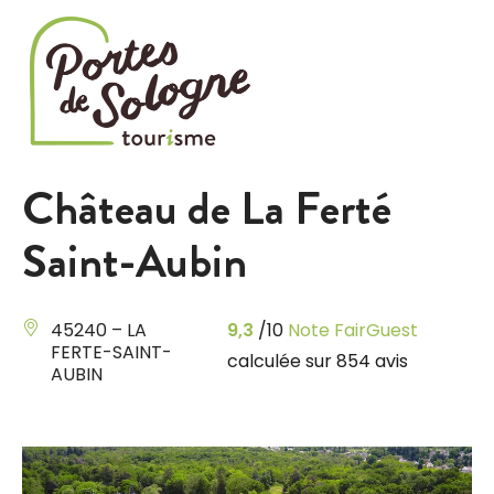
Cookies management panel
Château de La Ferté
Saint-Aubin
45240 – LA
9,3
/10
Note FairGuest
FERTE-SAINT-
calculée sur 854 avis
AUBIN