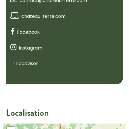
contact@chateau-ferte.com
chateau-ferte.com
Facebook
Instagram
Tripadvisor
Localisation