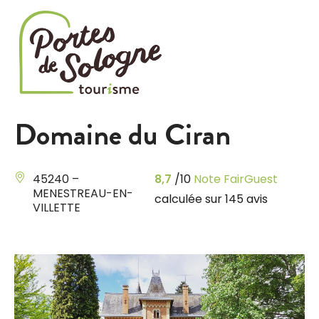
Cookies management panel
Domaine du Ciran
45240 –
8,7
/10
Note FairGuest
MENESTREAU-EN-
calculée sur 145 avis
VILLETTE