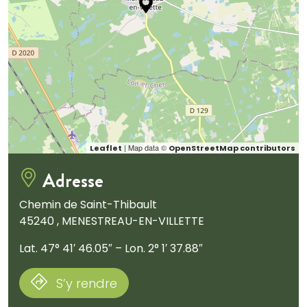
| Map data ©
Leaflet
OpenStreetMap contributors
Adresse
Chemin de Saint-Thibault
45240 , MENESTREAU-EN-VILLETTE
Lat. 47° 41′ 46.05″ – Lon. 2° 1′ 37.88″
S’y rendre