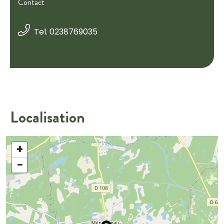
Contact
Tel. 0238769035
Localisation
+
−