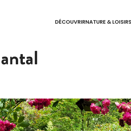
DÉCOUVRIR
NATURE & LOISIR
antal