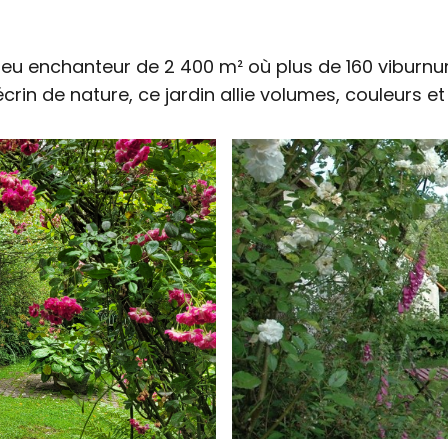
 lieu enchanteur de 2 400 m² où plus de 160 vibur
in de nature, ce jardin allie volumes, couleurs et