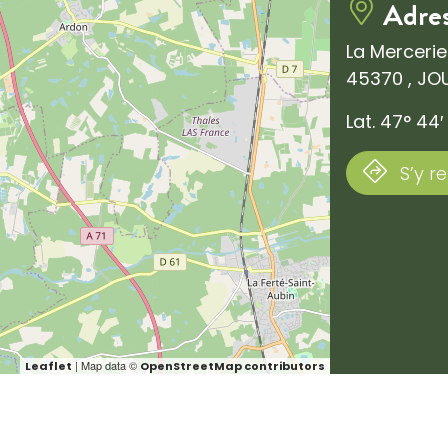
Adre
La Mercerie
45370 , JO
Lat. 47° 44′
S’y r
| Map data ©
Leaflet
OpenStreetMap contributors