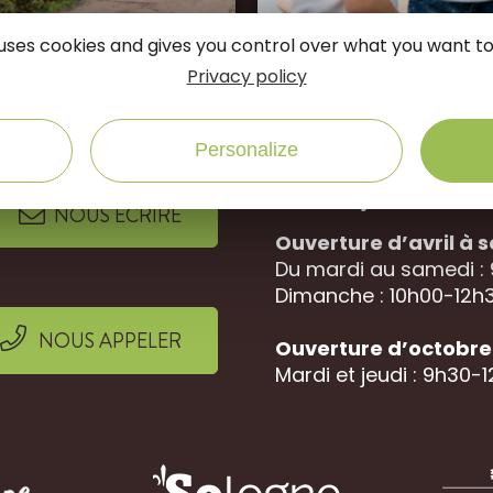
e uses cookies and gives you control over what you want to
connectés
Privacy policy
Suivez-nous sur
Personalize
Office de Tourisme 
Rue des jardins, 452
NOUS ÉCRIRE
Ouverture d’avril à
Du mardi au samedi :
Dimanche : 10h00-12h3
NOUS APPELER
Ouverture d’octobre 
Mardi et jeudi : 9h30-