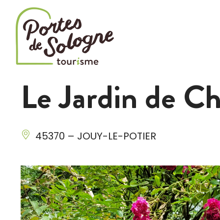
Cookies management panel
Le Jardin de Ch
45370 – JOUY-LE-POTIER