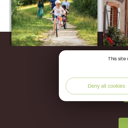
Restons
This sit
Deny all cookies