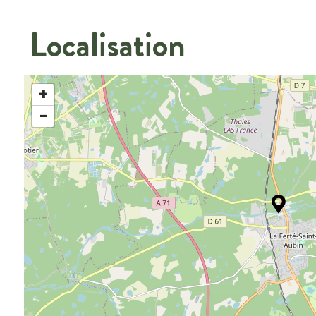
Localisation
+
−