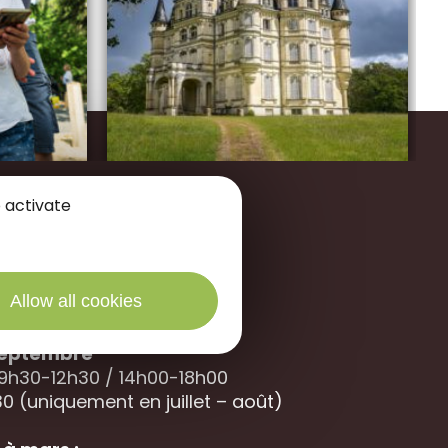
 activate
des Portes de Sologne
Allow all cookies
40 La
Ferté Saint-Aubin
 septembre
 9h30-12h30 / 14h00-18h00
0 (uniquement en juillet – août)