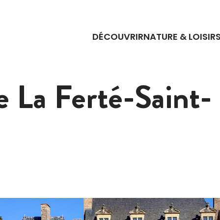
DÉCOUVRIR
NATURE & LOISIR
de La Ferté-Saint-