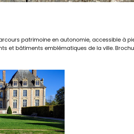
arcours patrimoine en autonomie, accessible à pie
s et bâtiments emblématiques de la ville. Brochur