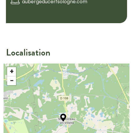
aubergeducerfsologne.com
Localisation
+
−