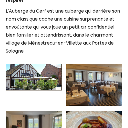
respirer.
L’Auberge du Cerf est une auberge qui derrière son
nom classique cache une cuisine surprenante et
envoûtante qui vous joue un petit air confidentiel
bien familier et attendrissant, dans le charmant
village de Ménestreau-en-Villette aux Portes de
Sologne.