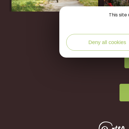
This sit
Restons
Deny all cookies