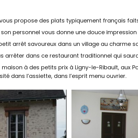
 vous propose des plats typiquement français fait
de son personnel vous donne une douce impression d
petit arrêt savoureux dans un village au charme s
 arrêter dans ce restaurant traditionnel qui saura 
 maison à des petits prix à Ligny-le-Ribault, aux 
sité dans l’assiette, dans l’esprit menu ouvrier.