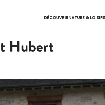
DÉCOUVRIR
NATURE & LOISIR
nt Hubert