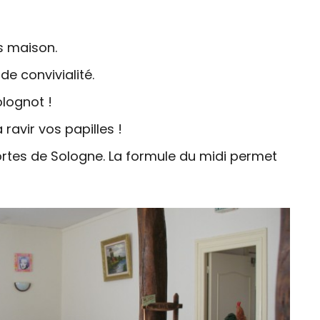
s maison.
e convivialité.
olognot !
ravir vos papilles !
Portes de Sologne. La formule du midi permet