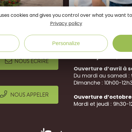
e uses cookies and gives you control over what you want to
connectés
Privacy policy
Suivez-nous sur
Personalize
Office de Tourisme 
Rue des jardins, 452
NOUS ÉCRIRE
Ouverture d’avril à
Du mardi au samedi :
Dimanche : 10h00-12h3
NOUS APPELER
Ouverture d’octobre 
Mardi et jeudi : 9h30-