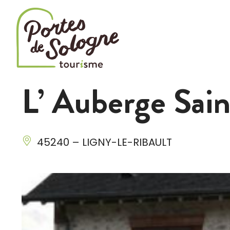
Cookies management panel
L’ Auberge Sai
45240 – LIGNY-LE-RIBAULT