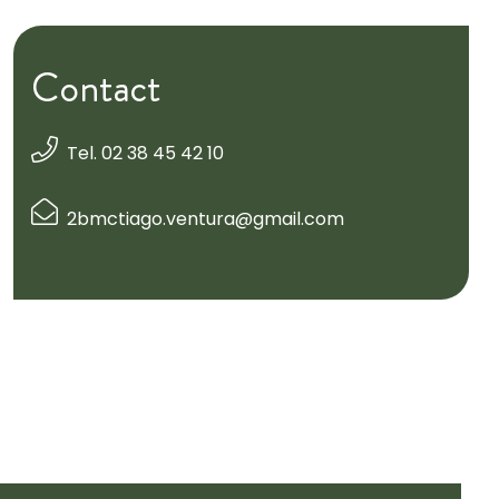
Contact
Tel. 02 38 45 42 10
2bmctiago.ventura@gmail.com