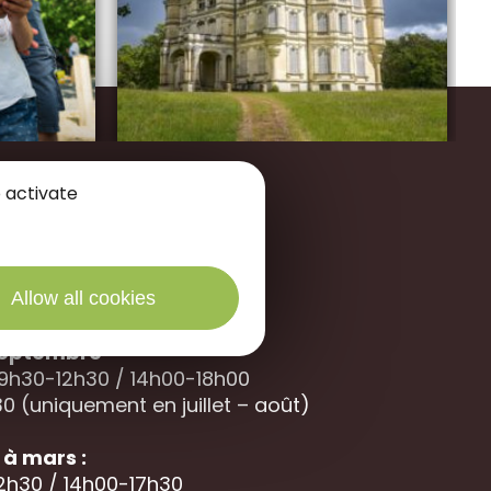
 activate
des Portes de Sologne
Allow all cookies
40 La
Ferté Saint-Aubin
 septembre
 9h30-12h30 / 14h00-18h00
0 (uniquement en juillet – août)
à mars :
12h30 / 14h00-17h30