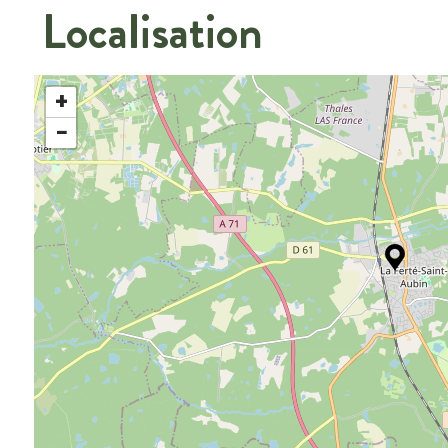
Localisation
+
−