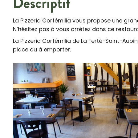
Descriptif
La Pizzeria Cortémilia vous propose une grand
N’hésitez pas à vous arrêtez dans ce restaur
La Pizzeria Cortémilia de La Ferté-Saint-Aubi
place ou à emporter.