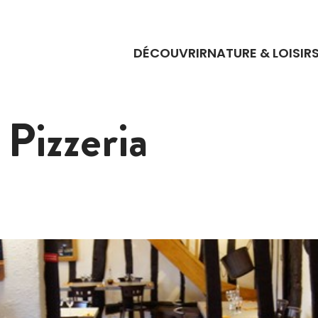
DÉCOUVRIR
NATURE & LOISIR
 Pizzeria