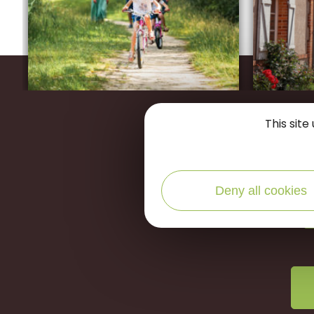
Restons
This sit
Deny all cookies