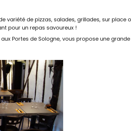
e variété de pizzas, salades, grillades, sur place 
ant pour un repas savoureux !
n aux Portes de Sologne, vous propose une grande va