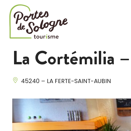
Cookies management panel
La Cortémilia –
45240 – LA FERTE-SAINT-AUBIN