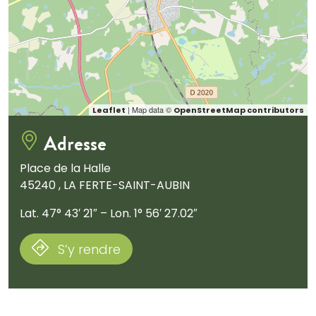
| Map data ©
Leaflet
OpenStreetMap contributors
Adresse
Place de la Halle
45240 , LA FERTE-SAINT-AUBIN
Lat. 47° 43′ 21″ – Lon. 1° 56′ 27.02″
S’y rendre