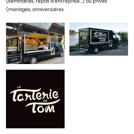
(séminaires, repas d’entreprise…) ou privés
(mariages, anniversaires.