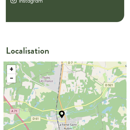
Instagram
Localisation
+
−