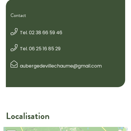
Contact
Tel. 02 38 66 59 46
Tel. 06 25 16 85 29
aubergedevillechaume@gmail.com
Localisation