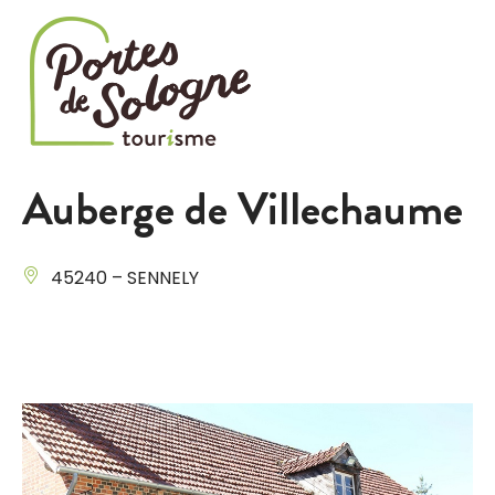
Cookies management panel
Auberge de Villechaume
45240 – SENNELY