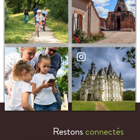
Restons
connectés