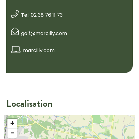
Tel. 02 38 76 11 73
golf@marcilly.com
marcilly.com
Localisation
+
−