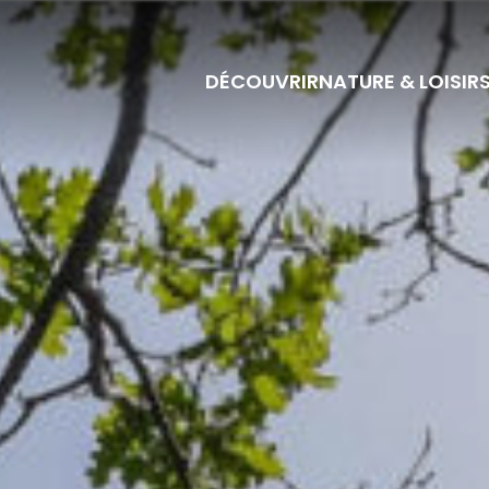
DÉCOUVRIR
NATURE & LOISIR