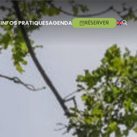
S
INFOS PRATIQUES
AGENDA
RÉSERVER