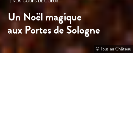
NOS COUPS DE COEUR
Un Noël magique
aux Portes de Sologne
© Tous au Château