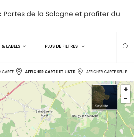
Portes de la Sologne et profiter du
& LABELS
PLUS DE FILTRES
 CARTE
AFFICHER CARTE ET LISTE
AFFICHER CARTE SEULE
+
-
Satellite