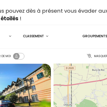
s pouvez dès à présent vous évader aux 
 étoilés
!
CLASSEMENT
GROUPEMENTS 
R
DE MOI
MASQUER