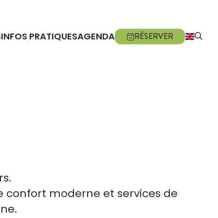
S
INFOS PRATIQUES
AGENDA
RÉSERVER
rs.
de confort moderne et services de
ne.