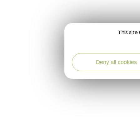
This sit
Deny all cookies