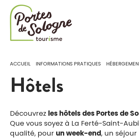
Cookies management panel
ACCUEIL
INFORMATIONS PRATIQUES
HÉBERGEMEN
Hôtels
Découvrez
les hôtels des Portes de S
Que vous soyez à La Ferté-Saint-Aubin
qualité, pour
un week-end
, un séjou