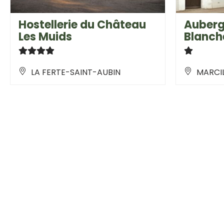
Hostellerie du Château
Auberg
Les Muids
Blanch
LA FERTE-SAINT-AUBIN
MARCIL