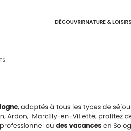
DÉCOUVRIR
NATURE & LOISIR
TS
ologne
, adaptés à tous les types de séjou
, Ardon, Marcilly-en-Villette, profitez 
r professionnel ou
des vacances
en Solog