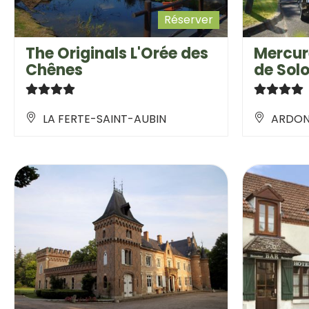
Réserver
The Originals L'Orée des
Mercur
Chênes
de Sol
LA FERTE-SAINT-AUBIN
ARDO