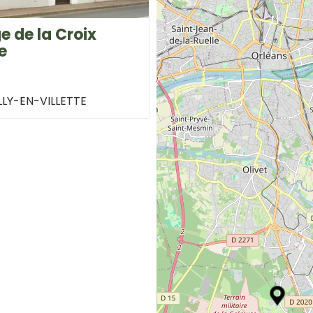
e de la Croix
e
LY-EN-VILLETTE