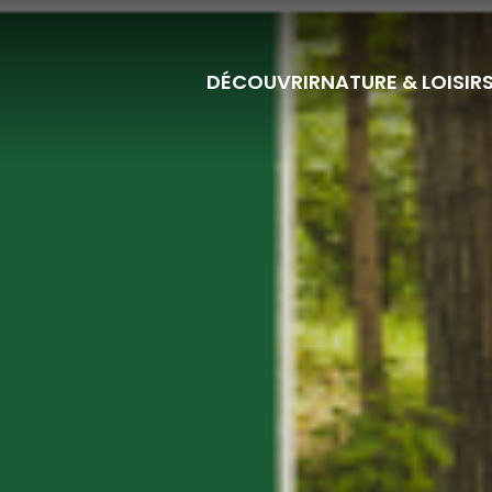
DÉCOUVRIR
NATURE & LOISIR